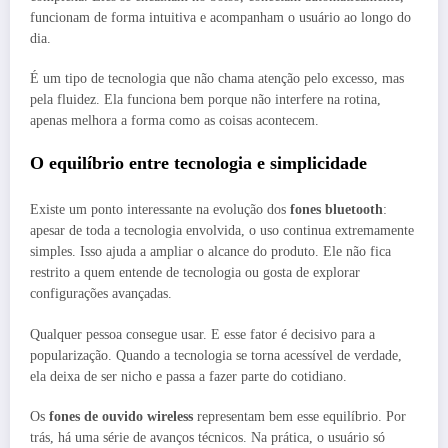
funcionam de forma intuitiva e acompanham o usuário ao longo do
dia.
É um tipo de tecnologia que não chama atenção pelo excesso, mas
pela fluidez. Ela funciona bem porque não interfere na rotina,
apenas melhora a forma como as coisas acontecem.
O equilíbrio entre tecnologia e simplicidade
Existe um ponto interessante na evolução dos
fones bluetooth
:
apesar de toda a tecnologia envolvida, o uso continua extremamente
simples. Isso ajuda a ampliar o alcance do produto. Ele não fica
restrito a quem entende de tecnologia ou gosta de explorar
configurações avançadas.
Qualquer pessoa consegue usar. E esse fator é decisivo para a
popularização. Quando a tecnologia se torna acessível de verdade,
ela deixa de ser nicho e passa a fazer parte do cotidiano.
Os
fones de ouvido wireless
representam bem esse equilíbrio. Por
trás, há uma série de avanços técnicos. Na prática, o usuário só