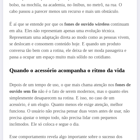
bolso, na mochila, na academia, no ônibus, no metrô, na rua. O
cabo passou a parecer menos um recurso e mais um obstáculo.
É aí que se entende por que os
fones de ouvido wireless
continuam
em alta. Eles não representam apenas uma evolução técnica.
Representam uma adaptação direta ao modo como as pessoas vivem,
se deslocam e consomem conteúdo hoje. E quando um produto
conversa tão bem com a rotina, ele deixa de ser moda passageira e
passa a ocupar um espaço muito mais sólido no cotidiano.
Quando o acessório acompanha o ritmo da vida
Depois de um tempo de uso, o que mais chama atenção nos
fones de
ouvido sem fio
não é o fato de serem modernos, mas o quanto eles
simplesmente desaparecem na rotina. E isso, no caso de um
acessório, é um elogio. Quanto menos ele exige atenção, melhor
funciona. O usuário não precisa pensar duas vezes antes de usar, não
precisa ajustar o tempo todo, não precisa lidar com pequenos
incômodos. Ele só coloca e segue o dia.
Esse comportamento revela algo importante sobre o sucesso dos