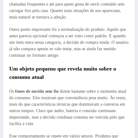
chamadas frequentes e até para quem gosta de ouvir conteúdo sem
carregar fios pela casa. Quanto mais situações de uso apareciam,
mais natural se tornava a adoção.
Outro ponto importante foi a normalização do produto. Aquilo que
antes parecia opcional começou a ser visto como padrão. E quando
um item entra nessa categoria, a decisão de compra muda. O usuário
já não compara apenas se vale testar, mas se ainda faz sentido
continuar no formato antigo.
Um objeto pequeno que revela muito sobre o
consumo atual
Os
fones de ouvido sem fio
dizem bastante sobre o momento atual
do consumo. Eles mostram que conveniência pesa muito. Às vezes,
mais do que características técnicas que dominavam a conversa em
outros tempos. Claro que áudio, bateria e conexão continuam
importando, mas a decisão cotidiana costuma ser vencida pelo que
facilita a vida.
Esse comportamento se repete em vários setores. Produtos que