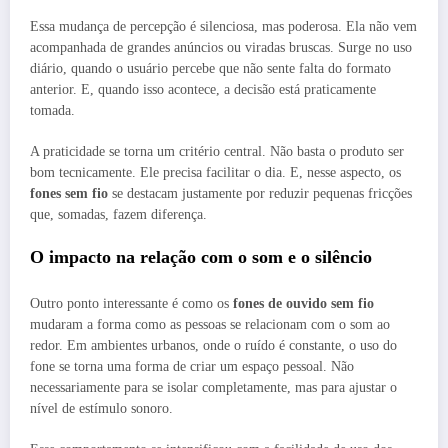
Essa mudança de percepção é silenciosa, mas poderosa. Ela não vem
acompanhada de grandes anúncios ou viradas bruscas. Surge no uso
diário, quando o usuário percebe que não sente falta do formato
anterior. E, quando isso acontece, a decisão está praticamente
tomada.
A praticidade se torna um critério central. Não basta o produto ser
bom tecnicamente. Ele precisa facilitar o dia. E, nesse aspecto, os
fones sem fio
se destacam justamente por reduzir pequenas fricções
que, somadas, fazem diferença.
O impacto na relação com o som e o silêncio
Outro ponto interessante é como os
fones de ouvido sem fio
mudaram a forma como as pessoas se relacionam com o som ao
redor. Em ambientes urbanos, onde o ruído é constante, o uso do
fone se torna uma forma de criar um espaço pessoal. Não
necessariamente para se isolar completamente, mas para ajustar o
nível de estímulo sonoro.