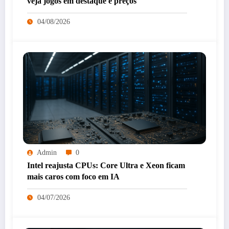
veja jogos em destaque e preços
04/08/2026
Admin
0
Intel reajusta CPUs: Core Ultra e Xeon ficam
mais caros com foco em IA
04/07/2026