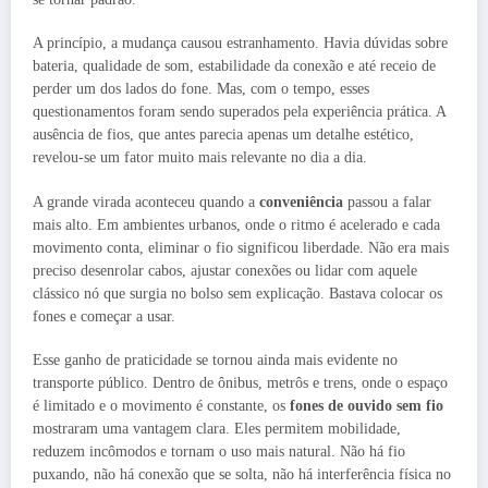
A princípio, a mudança causou estranhamento. Havia dúvidas sobre
bateria, qualidade de som, estabilidade da conexão e até receio de
perder um dos lados do fone. Mas, com o tempo, esses
questionamentos foram sendo superados pela experiência prática. A
ausência de fios, que antes parecia apenas um detalhe estético,
revelou-se um fator muito mais relevante no dia a dia.
A grande virada aconteceu quando a
conveniência
passou a falar
mais alto. Em ambientes urbanos, onde o ritmo é acelerado e cada
movimento conta, eliminar o fio significou liberdade. Não era mais
preciso desenrolar cabos, ajustar conexões ou lidar com aquele
clássico nó que surgia no bolso sem explicação. Bastava colocar os
fones e começar a usar.
Esse ganho de praticidade se tornou ainda mais evidente no
transporte público. Dentro de ônibus, metrôs e trens, onde o espaço
é limitado e o movimento é constante, os
fones de ouvido sem fio
mostraram uma vantagem clara. Eles permitem mobilidade,
reduzem incômodos e tornam o uso mais natural. Não há fio
puxando, não há conexão que se solta, não há interferência física no