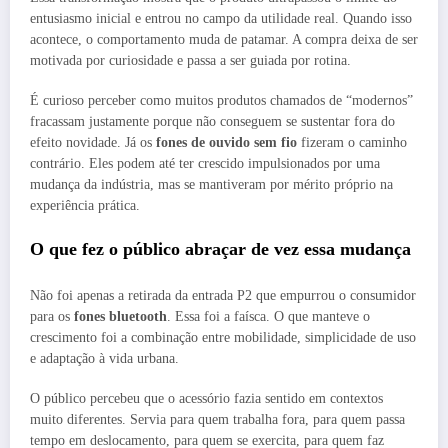
entusiasmo inicial e entrou no campo da utilidade real. Quando isso
acontece, o comportamento muda de patamar. A compra deixa de ser
motivada por curiosidade e passa a ser guiada por rotina.
É curioso perceber como muitos produtos chamados de “modernos”
fracassam justamente porque não conseguem se sustentar fora do
efeito novidade. Já os
fones de ouvido sem fio
fizeram o caminho
contrário. Eles podem até ter crescido impulsionados por uma
mudança da indústria, mas se mantiveram por mérito próprio na
experiência prática.
O que fez o público abraçar de vez essa mudança
Não foi apenas a retirada da entrada P2 que empurrou o consumidor
para os
fones bluetooth
. Essa foi a faísca. O que manteve o
crescimento foi a combinação entre mobilidade, simplicidade de uso
e adaptação à vida urbana.
O público percebeu que o acessório fazia sentido em contextos
muito diferentes. Servia para quem trabalha fora, para quem passa
tempo em deslocamento, para quem se exercita, para quem faz