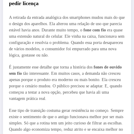
pedir licença
A retirada da entrada analógica dos smartphones mudou mais do que
o design dos aparelhos. Ela alterou uma relação de uso que parecia
estável havia anos. Durante muito tempo, o
fone com fio
era quase
uma extensão natural do celular. Ele vinha na caixa, funcionava sem
configuração e resolvia o problema. Quando essa porta desapareceu
de vários modelos, o consumidor foi empurrado para uma nova
lógica, gostasse ou não.
É justamente esse detalhe que torna a história dos
fones de ouvido
sem fio
tão interessante. Em muitos casos, a demanda não cresceu
apenas porque o produto era moderno ou mais bonito. Ela cresceu
porque o cenário mudou. O público precisou se adaptar. E, quando
começou a testar a nova opção, percebeu que havia ali uma
vantagem prática real.
Esse tipo de transição costuma gerar resistência no começo. Sempre
existe o sentimento de que o antigo funcionava melhor por ser mais
simples. Só que a rotina tem um jeito curioso de filtrar as escolhas.
Quando algo economiza tempo, reduz atrito e se encaixa melhor no