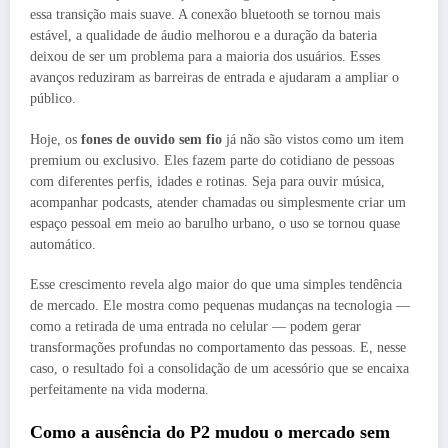
essa transição mais suave. A conexão bluetooth se tornou mais
estável, a qualidade de áudio melhorou e a duração da bateria
deixou de ser um problema para a maioria dos usuários. Esses
avanços reduziram as barreiras de entrada e ajudaram a ampliar o
público.
Hoje, os
fones de ouvido sem fio
já não são vistos como um item
premium ou exclusivo. Eles fazem parte do cotidiano de pessoas
com diferentes perfis, idades e rotinas. Seja para ouvir música,
acompanhar podcasts, atender chamadas ou simplesmente criar um
espaço pessoal em meio ao barulho urbano, o uso se tornou quase
automático.
Esse crescimento revela algo maior do que uma simples tendência
de mercado. Ele mostra como pequenas mudanças na tecnologia —
como a retirada de uma entrada no celular — podem gerar
transformações profundas no comportamento das pessoas. E, nesse
caso, o resultado foi a consolidação de um acessório que se encaixa
perfeitamente na vida moderna.
Como a ausência do P2 mudou o mercado sem