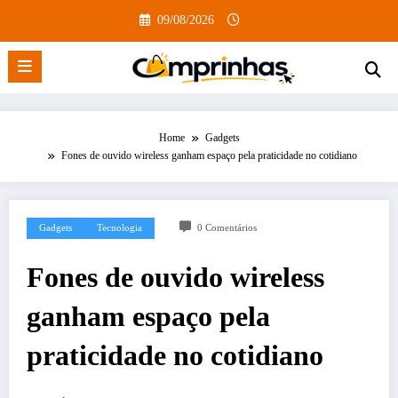
Pular
09/08/2026
para
o
conteúdo
Home
Gadgets
Fones de ouvido wireless ganham espaço pela praticidade no cotidiano
Gadgets
Tecnologia
0 Comentários
Fones de ouvido wireless
ganham espaço pela
praticidade no cotidiano