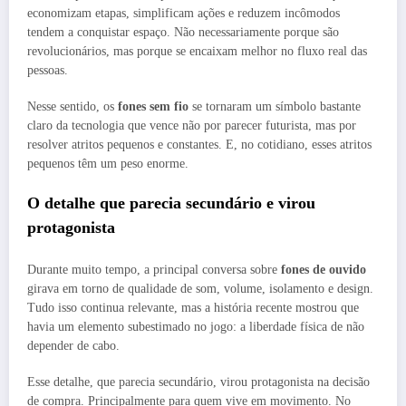
economizam etapas, simplificam ações e reduzem incômodos
tendem a conquistar espaço. Não necessariamente porque são
revolucionários, mas porque se encaixam melhor no fluxo real das
pessoas.
Nesse sentido, os
fones sem fio
se tornaram um símbolo bastante
claro da tecnologia que vence não por parecer futurista, mas por
resolver atritos pequenos e constantes. E, no cotidiano, esses atritos
pequenos têm um peso enorme.
O detalhe que parecia secundário e virou
protagonista
Durante muito tempo, a principal conversa sobre
fones de ouvido
girava em torno de qualidade de som, volume, isolamento e design.
Tudo isso continua relevante, mas a história recente mostrou que
havia um elemento subestimado no jogo: a liberdade física de não
depender de cabo.
Esse detalhe, que parecia secundário, virou protagonista na decisão
de compra. Principalmente para quem vive em movimento. No