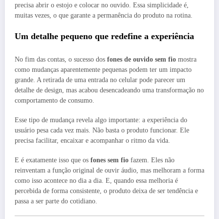
precisa abrir o estojo e colocar no ouvido. Essa simplicidade é,
muitas vezes, o que garante a permanência do produto na rotina.
Um detalhe pequeno que redefine a experiência
No fim das contas, o sucesso dos
fones de ouvido sem fio
mostra
como mudanças aparentemente pequenas podem ter um impacto
grande. A retirada de uma entrada no celular pode parecer um
detalhe de design, mas acabou desencadeando uma transformação no
comportamento de consumo.
Esse tipo de mudança revela algo importante: a experiência do
usuário pesa cada vez mais. Não basta o produto funcionar. Ele
precisa facilitar, encaixar e acompanhar o ritmo da vida.
E é exatamente isso que os
fones sem fio
fazem. Eles não
reinventam a função original de ouvir áudio, mas melhoram a forma
como isso acontece no dia a dia. E, quando essa melhoria é
percebida de forma consistente, o produto deixa de ser tendência e
passa a ser parte do cotidiano.