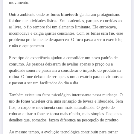
movimento.
Outro ambiente onde os
fones bluetooth
ganharam protagonismo
foi durante atividades físicas. Em academias, parques e corridas ao
ar livre, o fio sempre foi um elemento limitante. Ele enroscava,
incomodava e exigia ajustes constantes. Com os
fones sem fio
, esse
problema praticamente desapareceu. O foco passa a ser o exercício,
e não o equipamento.
Esse tipo de experiência ajudou a consolidar um novo padrão de
consumo. As pessoas deixaram de avaliar apenas o preço ou a
qualidade sonora e passaram a considerar o impacto do produto na
rotina. O fone deixou de ser apenas um acessório para ouvir música
e passou a ser um facilitador do dia a dia.
Também existe um fator psicológico interessante nessa mudança. O
uso de
fones wireless
cria uma sensação de leveza e liberdade. Sem
fios, o corpo se movimenta com mais naturalidade. O gesto de
colocar e tirar o fone se torna mais rápido, mais simples. Pequenos
detalhes que, somados, fazem diferença na percepção do produto.
Ao mesmo tempo, a evolução tecnológica contribuiu para tornar