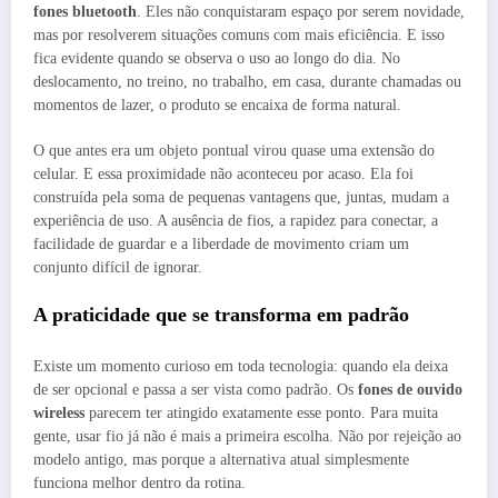
fones bluetooth
. Eles não conquistaram espaço por serem novidade,
mas por resolverem situações comuns com mais eficiência. E isso
fica evidente quando se observa o uso ao longo do dia. No
deslocamento, no treino, no trabalho, em casa, durante chamadas ou
momentos de lazer, o produto se encaixa de forma natural.
O que antes era um objeto pontual virou quase uma extensão do
celular. E essa proximidade não aconteceu por acaso. Ela foi
construída pela soma de pequenas vantagens que, juntas, mudam a
experiência de uso. A ausência de fios, a rapidez para conectar, a
facilidade de guardar e a liberdade de movimento criam um
conjunto difícil de ignorar.
A praticidade que se transforma em padrão
Existe um momento curioso em toda tecnologia: quando ela deixa
de ser opcional e passa a ser vista como padrão. Os
fones de ouvido
wireless
parecem ter atingido exatamente esse ponto. Para muita
gente, usar fio já não é mais a primeira escolha. Não por rejeição ao
modelo antigo, mas porque a alternativa atual simplesmente
funciona melhor dentro da rotina.