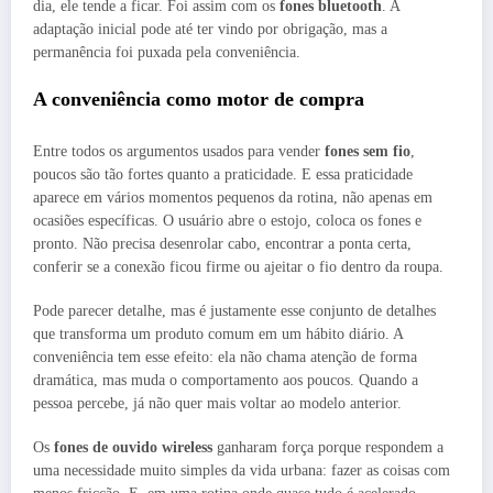
dia, ele tende a ficar. Foi assim com os
fones bluetooth
. A
adaptação inicial pode até ter vindo por obrigação, mas a
permanência foi puxada pela conveniência.
A conveniência como motor de compra
Entre todos os argumentos usados para vender
fones sem fio
,
poucos são tão fortes quanto a praticidade. E essa praticidade
aparece em vários momentos pequenos da rotina, não apenas em
ocasiões específicas. O usuário abre o estojo, coloca os fones e
pronto. Não precisa desenrolar cabo, encontrar a ponta certa,
conferir se a conexão ficou firme ou ajeitar o fio dentro da roupa.
Pode parecer detalhe, mas é justamente esse conjunto de detalhes
que transforma um produto comum em um hábito diário. A
conveniência tem esse efeito: ela não chama atenção de forma
dramática, mas muda o comportamento aos poucos. Quando a
pessoa percebe, já não quer mais voltar ao modelo anterior.
Os
fones de ouvido wireless
ganharam força porque respondem a
uma necessidade muito simples da vida urbana: fazer as coisas com