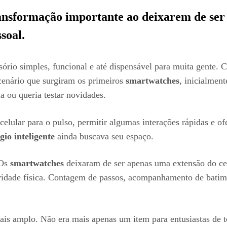
nsformação importante ao deixarem de ser 
ssoal.
ório simples, funcional e até dispensável para muita gente. 
 cenário que surgiram os primeiros
smartwatches
, inicialmen
a ou queria testar novidades.
 celular para o pulso, permitir algumas interações rápidas e 
gio inteligente
ainda buscava seu espaço.
 Os
smartwatches
deixaram de ser apenas uma extensão do cel
idade física. Contagem de passos, acompanhamento de batimen
 amplo. Não era mais apenas um item para entusiastas de tec