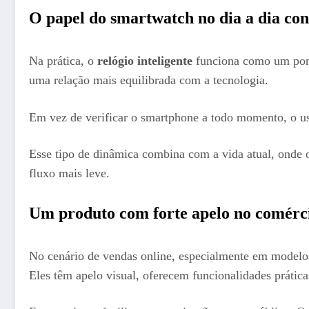
O papel do smartwatch no dia a dia co
Na prática, o
relógio inteligente
funciona como um ponto 
uma relação mais equilibrada com a tecnologia.
Em vez de verificar o smartphone a todo momento, o usu
Esse tipo de dinâmica combina com a vida atual, onde o
fluxo mais leve.
Um produto com forte apelo no comérci
No cenário de vendas online, especialmente em model
Eles têm apelo visual, oferecem funcionalidades prátic