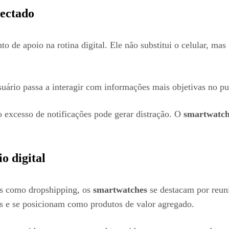
nectado
de apoio na rotina digital. Ele não substitui o celular, mas 
ário passa a interagir com informações mais objetivas no puls
 excesso de notificações pode gerar distração. O
smartwatc
o digital
os como dropshipping, os
smartwatches
se destacam por reuni
as e se posicionam como produtos de valor agregado.