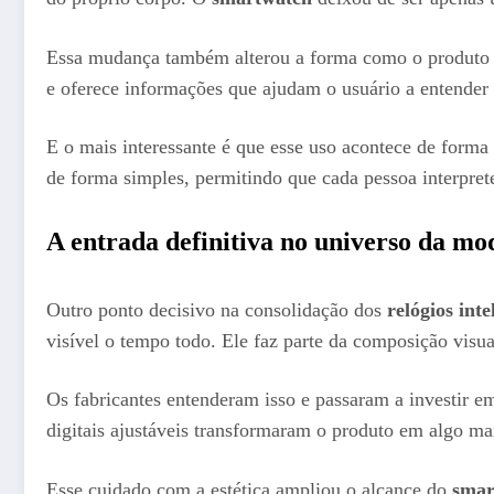
Essa mudança também alterou a forma como o produto é 
e oferece informações que ajudam o usuário a entender 
E o mais interessante é que esse uso acontece de forma 
de forma simples, permitindo que cada pessoa interpret
A entrada definitiva no universo da mo
Outro ponto decisivo na consolidação dos
relógios inte
visível o tempo todo. Ele faz parte da composição visua
Os fabricantes entenderam isso e passaram a investir em
digitais ajustáveis transformaram o produto em algo mai
Esse cuidado com a estética ampliou o alcance do
smar