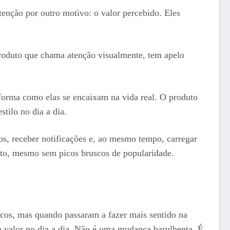
ção por outro motivo: o valor percebido. Eles
roduto que chama atenção visualmente, tem apelo
forma como elas se encaixam na vida real. O produto
tilo no dia a dia.
os, receber notificações e, ao mesmo tempo, carregar
uto, mesmo sem picos bruscos de popularidade.
cos, mas quando passaram a fazer mais sentido na
am valor no dia a dia. Não é uma mudança barulhenta. É