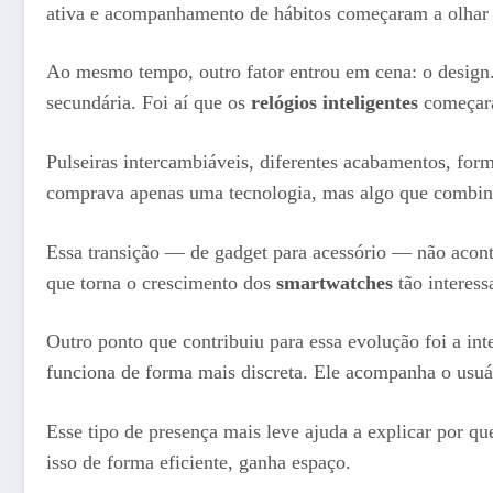
ativa e acompanhamento de hábitos começaram a olhar
Ao mesmo tempo, outro fator entrou em cena: o design. 
secundária. Foi aí que os
relógios inteligentes
começara
Pulseiras intercambiáveis, diferentes acabamentos, for
comprava apenas uma tecnologia, mas algo que combinav
Essa transição — de gadget para acessório — não aconte
que torna o crescimento dos
smartwatches
tão interess
Outro ponto que contribuiu para essa evolução foi a in
funciona de forma mais discreta. Ele acompanha o usuári
Esse tipo de presença mais leve ajuda a explicar por q
isso de forma eficiente, ganha espaço.