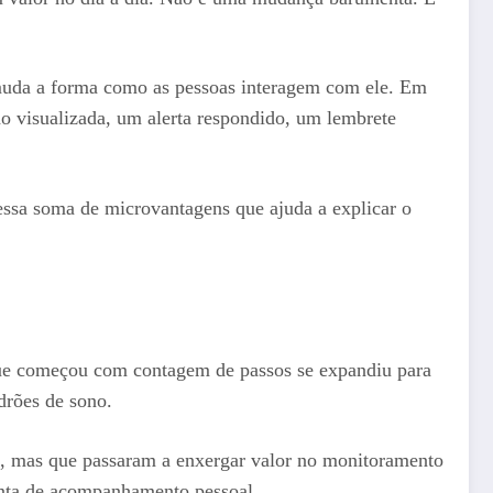
as muda a forma como as pessoas interagem com ele. Em
ão visualizada, um alerta respondido, um lembrete
 essa soma de microvantagens que ajuda a explicar o
que começou com contagem de passos se expandiu para
drões de sono.
só, mas que passaram a enxergar valor no monitoramento
enta de acompanhamento pessoal.