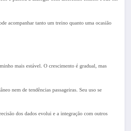
 Pode acompanhar tanto um treino quanto uma ocasião
inho mais estável. O crescimento é gradual, mas
âneo nem de tendências passageiras. Seu uso se
recisão dos dados evolui e a integração com outros