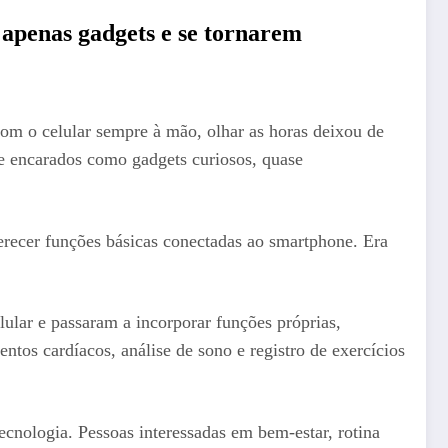
apenas gadgets e se tornarem
Com o celular sempre à mão, olhar as horas deixou de
te encarados como gadgets curiosos, quase
oferecer funções básicas conectadas ao smartphone. Era
ular e passaram a incorporar funções próprias,
tos cardíacos, análise de sono e registro de exercícios
nologia. Pessoas interessadas em bem-estar, rotina