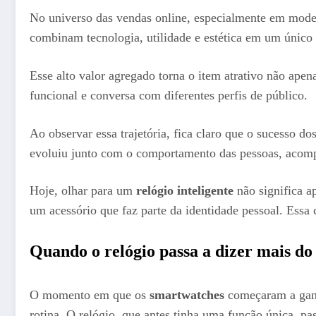
No universo das vendas online, especialmente em mod
combinam tecnologia, utilidade e estética em um único
Esse alto valor agregado torna o item atrativo não a
funcional e conversa com diferentes perfis de público.
Ao observar essa trajetória, fica claro que o sucesso do
evoluiu junto com o comportamento das pessoas, acompa
Hoje, olhar para um
relógio inteligente
não significa a
um acessório que faz parte da identidade pessoal. Ess
Quando o relógio passa a dizer mais do
O momento em que os
smartwatches
começaram a ganh
rotina. O relógio, que antes tinha uma função única, pa