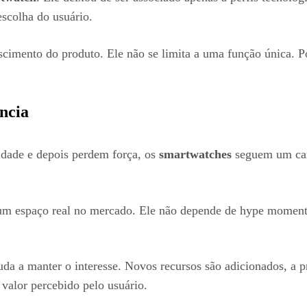
escolha do usuário.
rescimento do produto. Ele não se limita a uma função única.
ência
idade e depois perdem força, os
smartwatches
seguem um cam
 um espaço real no mercado. Ele não depende de hype moment
uda a manter o interesse. Novos recursos são adicionados, a p
o valor percebido pelo usuário.