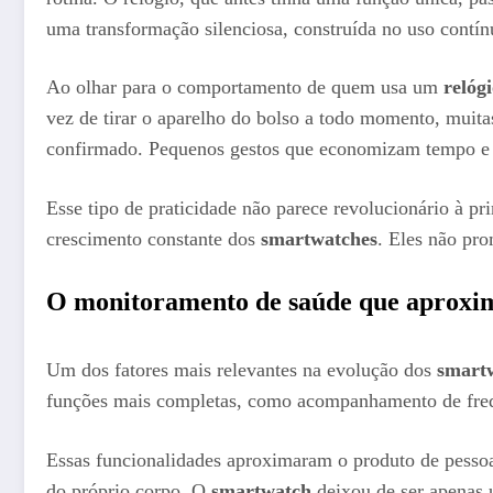
uma transformação silenciosa, construída no uso contín
Ao olhar para o comportamento de quem usa um
relógi
vez de tirar o aparelho do bolso a todo momento, muita
confirmado. Pequenos gestos que economizam tempo e t
Esse tipo de praticidade não parece revolucionário à p
crescimento constante dos
smartwatches
. Eles não pr
O monitoramento de saúde que aproxim
Um dos fatores mais relevantes na evolução dos
smart
funções mais completas, como acompanhamento de frequên
Essas funcionalidades aproximaram o produto de pessoa
do próprio corpo. O
smartwatch
deixou de ser apenas 