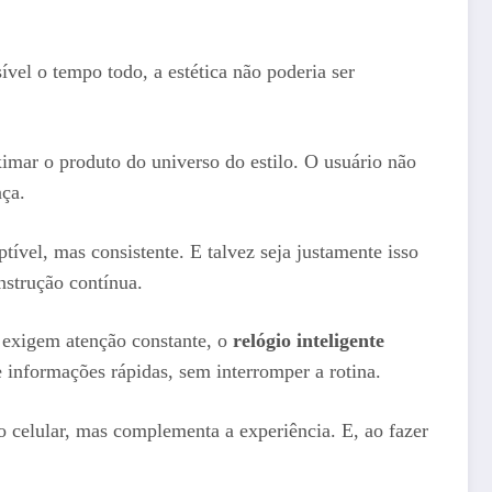
vel o tempo todo, a estética não poderia ser
ximar o produto do universo do estilo. O usuário não
nça.
vel, mas consistente. E talvez seja justamente isso
nstrução contínua.
e exigem atenção constante, o
relógio inteligente
e informações rápidas, sem interromper a rotina.
o celular, mas complementa a experiência. E, ao fazer