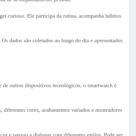
t curioso. Ele participa da rotina, acompanha hábitos
. Os dados são coletados ao longo do dia e apresentados
de outros dispositivos tecnológicos, o smartwatch é
s, diferentes cores, acabamentos variados e mostradores
icos e passou a dialogar com diferentes estilos. Pode ser