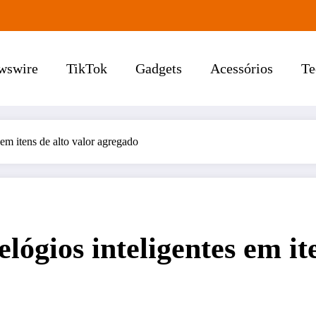
wswire
TikTok
Gadgets
Acessórios
Te
 em itens de alto valor agregado
lógios inteligentes em ite