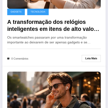
GADGETS
TECNOLOGIA
A transformação dos relógios
inteligentes em itens de alto valor
agregado
Os smartwatches passaram por uma transformação
importante ao deixarem de ser apenas gadgets e se…
Leia Mais
0 Comentários