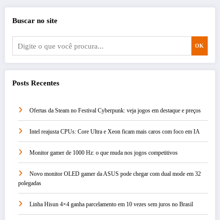
Buscar no site
OK
Posts Recentes
Ofertas da Steam no Festival Cyberpunk: veja jogos em destaque e preços
Intel reajusta CPUs: Core Ultra e Xeon ficam mais caros com foco em IA
Monitor gamer de 1000 Hz: o que muda nos jogos competitivos
Novo monitor OLED gamer da ASUS pode chegar com dual mode em 32
polegadas
Linha Hisun 4×4 ganha parcelamento em 10 vezes sem juros no Brasil