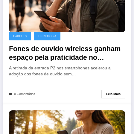
GADGETS
TECNOLOGIA
Fones de ouvido wireless ganham
espaço pela praticidade no
cotidiano
A retirada da entrada P2 nos smartphones acelerou a
adoção dos fones de ouvido sem…
Leia Mais
0 Comentários